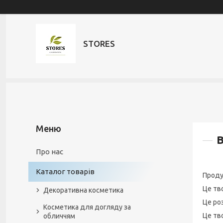
STORES
B
Про нас
Каталог товарів
Прод
Це тво
Декоративна косметика
Це роз
Косметика для догляду за
Це тв
обличчям