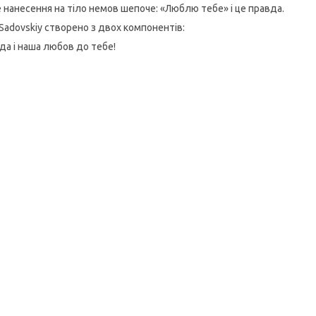
 нанесення на тіло немов шепоче: «Люблю тебе» і це правда.
 Sadovskiy створено з двох компонентів:
да і наша любов до тебе!