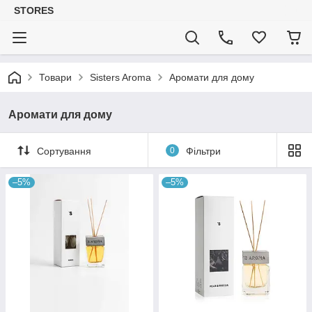
STORES
Товари
Sisters Aroma
Аромати для дому
Аромати для дому
Сортування
0
Фільтри
–5%
–5%