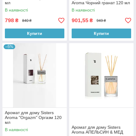
мл
Aroma Чорний гранат 120 мл
В наявності
В наявності
798
901,55
₴
₴
840 ₴
949 ₴
Купити
Купити
–5%
Аромат для дому Sisters
Aroma "Orgazm" Оргазм 120
мл
Аромат для дому Sisters
В наявності
Aroma АПЕЛЬСИН & МЕД