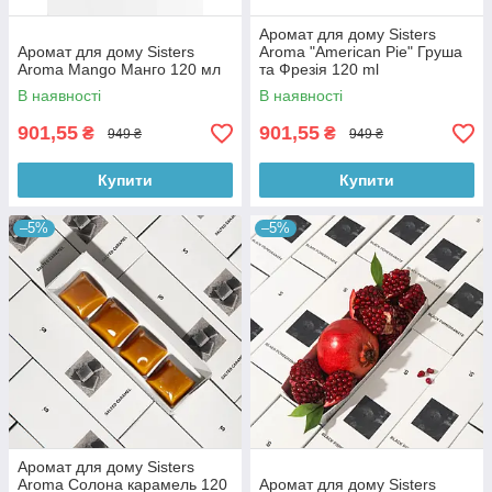
Аромат для дому Sisters
Аромат для дому Sisters
Aroma "American Pie" Груша
Aroma Mango Манго 120 мл
та Фрезія 120 ml
В наявності
В наявності
901,55
901,55
₴
₴
949 ₴
949 ₴
Купити
Купити
–5%
–5%
Аромат для дому Sisters
Aroma Солона карамель 120
Аромат для дому Sisters