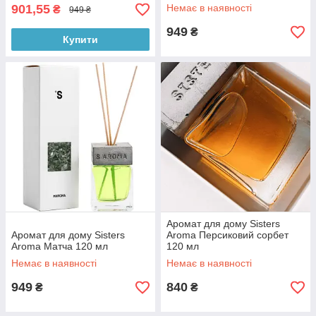
901,55
Немає в наявності
₴
949 ₴
949
₴
Купити
Аромат для дому Sisters
Аромат для дому Sisters
Aroma Персиковий сорбет
Aroma Матча 120 мл
120 мл
Немає в наявності
Немає в наявності
949
840
₴
₴