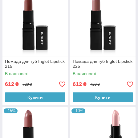
Помада для губ Inglot Lipstick
Помада для губ Inglot Lipstick
215
225
В наявності
В наявності
612
612
₴
₴
720 ₴
720 ₴
Купити
Купити
–15%
–10%