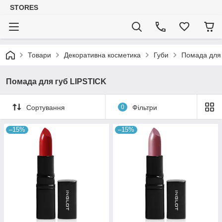
STORES
Товари
Декоративна косметика
Губи
Помада для 
Помада для губ LIPSTICK
Сортування
0
Фільтри
–15%
–15%