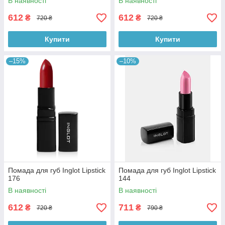
В наявності
В наявності
612
612
₴
₴
720 ₴
720 ₴
Купити
Купити
–15%
–10%
Помада для губ Inglot Lipstick
Помада для губ Inglot Lipstick
176
144
В наявності
В наявності
612
711
₴
₴
720 ₴
790 ₴