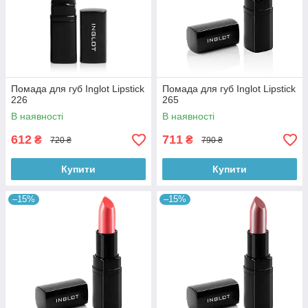
Помада для губ Inglot Lipstick
Помада для губ Inglot Lipstick
226
265
В наявності
В наявності
612
711
₴
₴
720 ₴
790 ₴
Купити
Купити
–15%
–15%