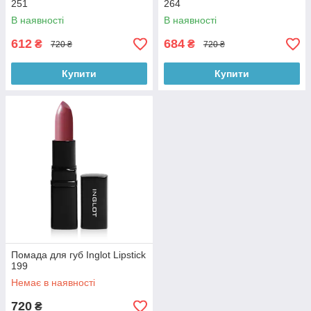
251
264
В наявності
В наявності
612
684
₴
₴
720 ₴
720 ₴
Купити
Купити
Помада для губ Inglot Lipstick
199
Немає в наявності
720
₴