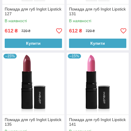
Помада для губ Inglot Lipstick
Помада для губ Inglot Lipstick
127
131
В наявності
В наявності
612
612
₴
₴
720 ₴
720 ₴
Купити
Купити
–15%
–15%
Помада для губ Inglot Lipstick
Помада для губ Inglot Lipstick
135
141