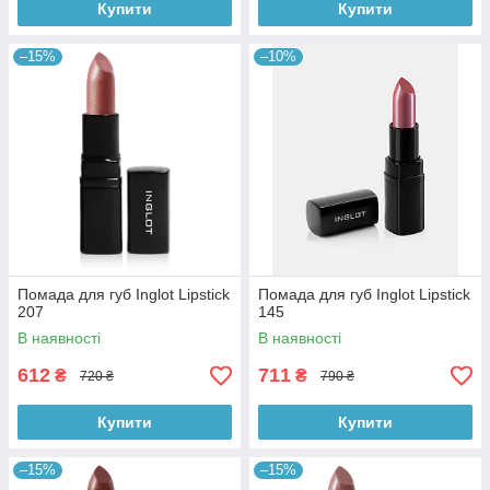
Купити
Купити
–15%
–10%
Помада для губ Inglot Lipstick
Помада для губ Inglot Lipstick
207
145
В наявності
В наявності
612
711
₴
₴
720 ₴
790 ₴
Купити
Купити
–15%
–15%