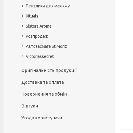
Пензлики для макіяжу
Rituals
Sisters Aroma
Розпродаж
Автозасмага St.Moriz
Victoriassecret
Оригінальність продукції
Доставка та оплата
Повернення та обмін
Відгуки
Угода користувача