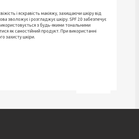
віжість і яскравість макіяжу, захищаючи шкіру від
ова зволожує і розгладжує шкіру. SPF 20 забезпечує
. Використовується з будь-якими тональними
тися як самостійний продукт. При використанні
о захисту шкіри.