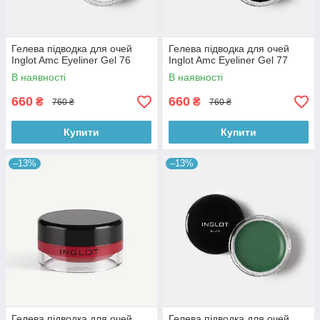
Гелева підводка для очей
Гелева підводка для очей
Inglot Amc Eyeliner Gel 76
Inglot Amc Eyeliner Gel 77
В наявності
В наявності
660
660
₴
₴
760 ₴
760 ₴
Купити
Купити
–13%
–13%
Гелева підводка для очей
Гелева підводка для очей