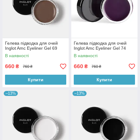
Гелева підводка для очей
Гелева підводка для очей
Inglot Amc Eyeliner Gel 69
Inglot Amc Eyeliner Gel 74
В наявності
В наявності
660
660
₴
₴
760 ₴
760 ₴
Купити
Купити
–13%
–13%