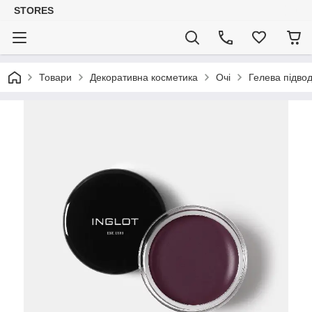
STORES
Товари
Декоративна косметика
Очі
Гелева підво