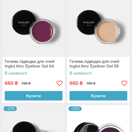
Гелева підводка для очей
Гелева підводка для очей
Inglot Amc Eyeliner Gel 64
Inglot Amc Eyeliner Gel 68
В наявності
В наявності
660
660
₴
₴
760 ₴
760 ₴
Купити
Купити
–13%
–13%