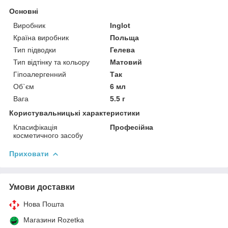
Основні
Виробник
Inglot
Країна виробник
Польща
Тип підводки
Гелева
Тип відтінку та кольору
Матовий
Гіпоалергенний
Так
Об`єм
6 мл
Вага
5.5 г
Користувальницькі характеристики
Класифікація
Професійна
косметичного засобу
Приховати
Умови доставки
Нова Пошта
Магазини Rozetka