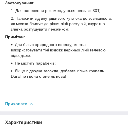
Застосування:
Для нанесення рекомендується пензлик 30T;
Наносити від внутрішнього кута ока до зовнішнього,
як можна ближче до рівня лінії росту вій, акуратно
злегка розтушувати пензликом;
Примітки:
Для більш природного ефекту, можна
використовувати тіні вздовж верхньої лінії гелевою
підводкою.
Не містить парабенів;
Якщо підводка засохла, добавте кілька крапель
Duraline і вона стане як нова!
Приховати
Характеристики