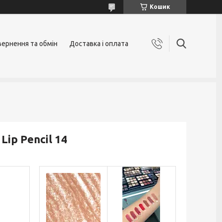
Кошик
ернення та обмін
Доставка і оплата
Lip Pencil 14