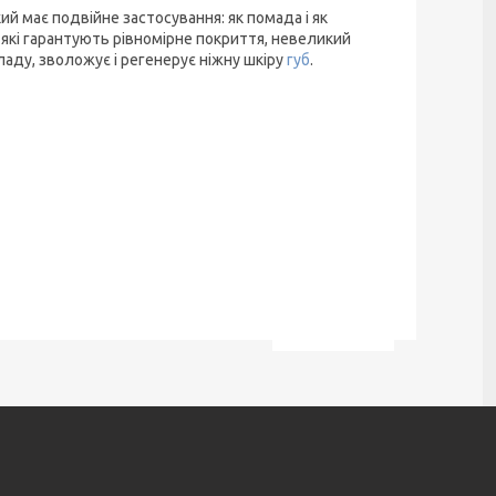
ий має подвійне застосування: як помада і як
 які гарантують рівномірне покриття, невеликий
ладу, зволожує і регенерує ніжну шкіру
губ
.