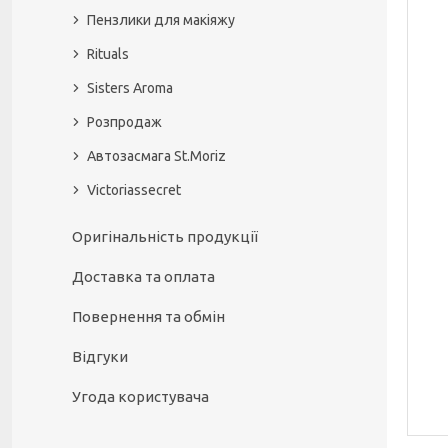
Пензлики для макіяжу
Rituals
Sisters Aroma
Розпродаж
Автозасмага St.Moriz
Victoriassecret
Оригінальність продукції
Доставка та оплата
Повернення та обмін
Відгуки
Угода користувача