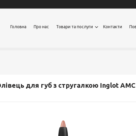
Головна
Про нас
Товари та послуги
Контакти
Пов
лівець для губ з стругалкою Inglot AMC 