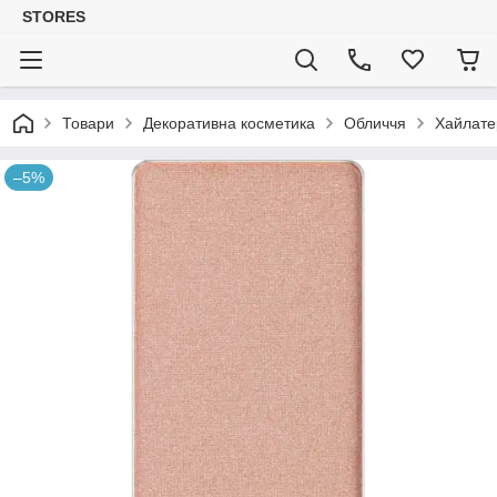
STORES
Товари
Декоративна косметика
Обличчя
Хайлате
–5%