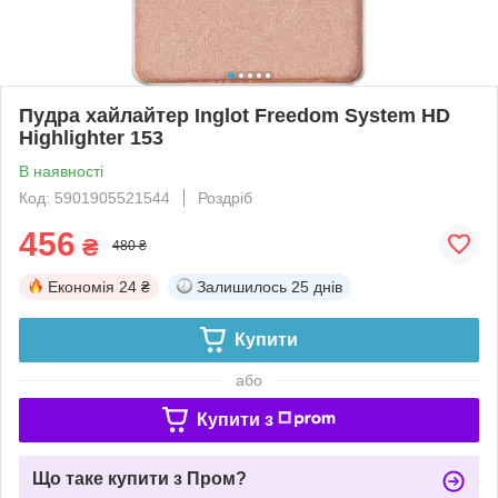
Пудра хайлайтер Inglot Freedom System HD
Highlighter 153
В наявності
Код: 5901905521544
Роздріб
456
₴
480 ₴
Економія
24 ₴
Залишилось
25 днів
Купити
або
Купити з
Що таке купити з Пром?