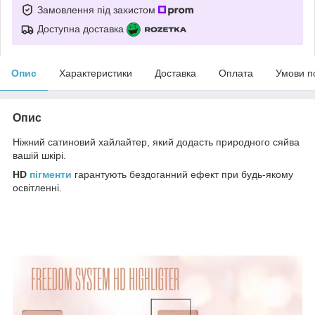
Замовлення під захистом
Доступна доставка
Опис
Характеристики
Доставка
Оплата
Умови п
Опис
Ніжний сатиновий хайлайтер, який додасть природного сяйва
вашій шкірі.
HD
пігменти
гарантують бездоганний ефект при будь-якому
освітленні.