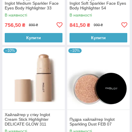
Inglot Medium Sparkler Face
Inglot Soft Sparkler Face Eyes
Eyes Body Highlighter 33
Body Highlighter 54
В наявності
В наявності
756,50
841,50
₴
₴
890 ₴
990 ₴
Купити
Купити
–10%
–10%
Хайлайтер у стіку Inglot
Cream Stick Highlighter
Пудра хайлайтер Inglot
DELICATE GLOW 311
Sparkling Dust FEB 07
В наявності
В наявності