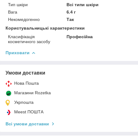
Тип шкіри
Всі типи шкіри
Вага
6.4 г
Некомедогенно
Так
Користувальницькі характеристики
Класифікація
Професійна
косметичного засобу
Приховати
Умови доставки
Нова Пошта
Магазини Rozetka
Укрпошта
Meest ПОШТА
Всі умови доставки