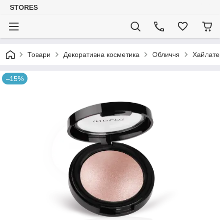
STORES
Товари
Декоративна косметика
Обличчя
Хайлате
–15%