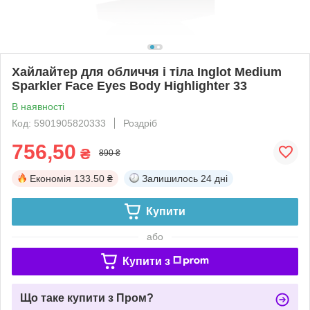
Хайлайтер для обличчя і тіла Inglot Medium
Sparkler Face Eyes Body Highlighter 33
В наявності
Код: 5901905820333
Роздріб
756,50
₴
890 ₴
Економія
133.50 ₴
Залишилось
24 дні
Купити
або
Купити з
Що таке купити з Пром?