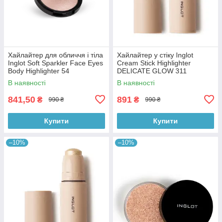
Хайлайтер для обличчя і тіла
Хайлайтер у стіку Inglot
Inglot Soft Sparkler Face Eyes
Cream Stick Highlighter
Body Highlighter 54
DELICATE GLOW 311
В наявності
В наявності
841,50
891
₴
₴
990 ₴
990 ₴
Купити
Купити
–10%
–10%