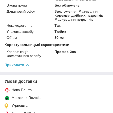
Вікова група
Без обмежень
Додатковий ефект
Зволоження, Матування,
Корекція дрібних недоліків,
Маскування недоліків
Некомедогенно
Так
Упаковка засобу
Тюбик
Об`єм
30 мл
Користувальницькі характеристики
Класифікація
Професійна
косметичного засобу
Приховати
Умови доставки
Нова Пошта
Магазини Rozetka
Укрпошта