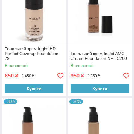
Тональний крем Inglot HD
Perfect Coverup Foundation
Тональний крем Inglot AMC
79
Cream Foundation NF LС200
В наявності
В наявності
850
950
₴
₴
1 450 ₴
1 350 ₴
Купити
Купити
–30%
–30%