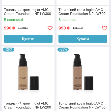
Тональний крем Inglot AMC
Тональний крем Inglot AMC
Cream Foundation NF LW300
Cream Foundation NF LW500
В наявності
В наявності
990
990
₴
₴
1 390 ₴
1 390 ₴
Купити
Купити
–29%
–29%
Тональний крем Inglot AMC
Тональний крем Inglot AMC
Cream Foundation NF LW200
Cream Foundation NF LW400