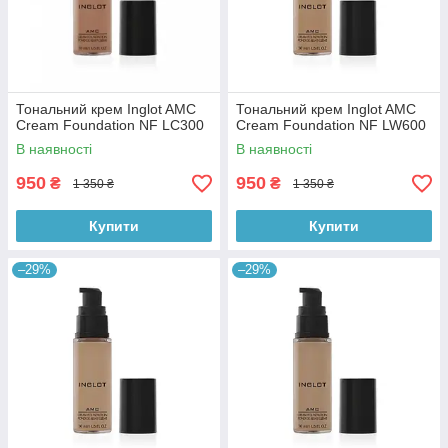
Тональний крем Inglot AMC
Тональний крем Inglot AMC
Cream Foundation NF LС300
Cream Foundation NF LW600
В наявності
В наявності
950
950
₴
₴
1 350 ₴
1 350 ₴
Купити
Купити
–29%
–29%