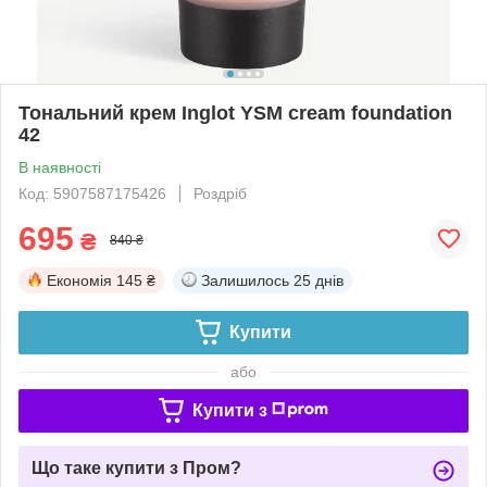
Тональний крем Inglot YSM cream foundation
42
В наявності
Код: 5907587175426
Роздріб
695
₴
840 ₴
Економія
145 ₴
Залишилось
25 днів
Купити
або
Купити з
Що таке купити з Пром?