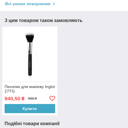
Всі умови повернення
З цим товаром також замовляють
Пензлик для макіяжу Inglot
27TG
940,50
₴
990 ₴
Купити
Подібні товари компанії