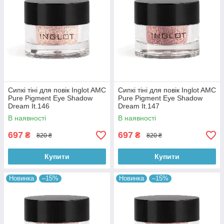
Сипкі тіні для повік Inglot AMC
Сипкі тіні для повік Inglot AMC
Pure Pigment Eye Shadow
Pure Pigment Eye Shadow
Dream It.146
Dream It.147
В наявності
В наявності
697
697
₴
₴
820 ₴
820 ₴
Купити
Купити
Новинка
–15%
Новинка
–15%