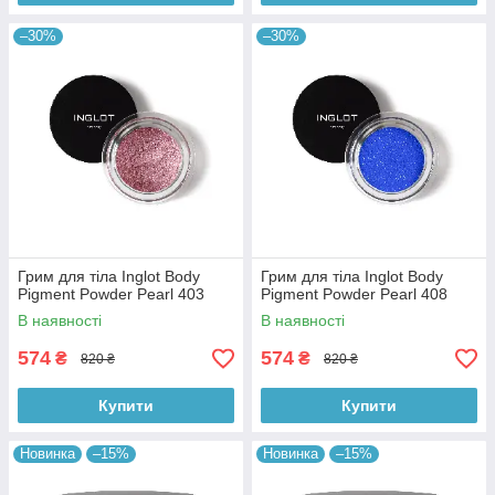
–30%
–30%
Грим для тіла Inglot Body
Грим для тіла Inglot Body
Pigment Powder Pearl 403
Pigment Powder Pearl 408
В наявності
В наявності
574
574
₴
₴
820 ₴
820 ₴
Купити
Купити
Новинка
–15%
Новинка
–15%