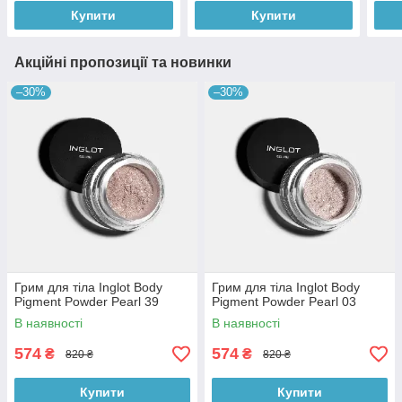
Купити
Купити
Акційні пропозиції та новинки
–30%
–30%
Грим для тіла Inglot Body
Грим для тіла Inglot Body
Pigment Powder Pearl 39
Pigment Powder Pearl 03
В наявності
В наявності
574
574
₴
₴
820 ₴
820 ₴
Купити
Купити