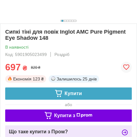
Сипкі тіні для повік Inglot AMC Pure Pigment
Eye Shadow 148
В наявності
Код: 5901905023499
Роздріб
697
₴
820 ₴
Економія
123 ₴
Залишилось
25 днів
Купити
або
Купити з
Що таке купити з Пром?