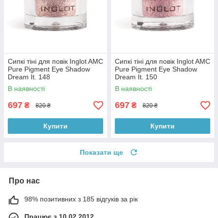
Сипкі тіні для повік Inglot AMC
Сипкі тіні для повік Inglot AMC
Pure Pigment Eye Shadow
Pure Pigment Eye Shadow
Dream It. 148
Dream It. 150
В наявності
В наявності
697
697
₴
₴
820 ₴
820 ₴
Купити
Купити
Показати ще
Про нас
98% позитивних з 185 відгуків за рік
Працює з 10.02.2012