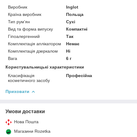
Виробник
Inglot
Країна виробник
Польща
Тип рум'ян
Сухі
Вид та форма випуску
Компактні
Гіпоалергенний
Так
Комплектація аплікатором
Немає
Комплектація дзеркалом
Ні
Вага
6 г
Користувальницькі характеристики
Класифікація
Професійна
косметичного засобу
Приховати
Умови доставки
Нова Пошта
Магазини Rozetka