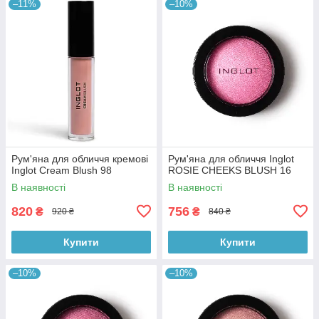
–11%
–10%
Рум'яна для обличчя кремові
Рум'яна для обличчя Inglot
Inglot Cream Blush 98
ROSIE CHEEKS BLUSH 16
В наявності
В наявності
820
756
₴
₴
920 ₴
840 ₴
Купити
Купити
–10%
–10%