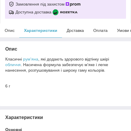
Замовлення під захистом
Доступна доставка
Опис
Характеристики
Доставка
Оплата
Умови 
Опис
Класичні
рум'яна
, які додають здорового відтінку шкірі
обличчя
. Насичена формула забезпечує м'яке і легке
нанесення, розтушовування і широку гаму кольорів.
6 г
Характеристики
Основні