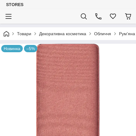
STORES
Товари
Декоративна косметика
Обличчя
Рум'яна
Новинка
–5%