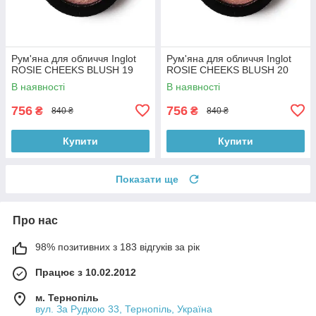
Рум'яна для обличчя Inglot
Рум'яна для обличчя Inglot
ROSIE CHEEKS BLUSH 19
ROSIE CHEEKS BLUSH 20
В наявності
В наявності
756
756
₴
₴
840 ₴
840 ₴
Купити
Купити
Показати ще
Про нас
98% позитивних з 183 відгуків за рік
Працює з 10.02.2012
м. Тернопіль
вул. За Рудкою 33, Тернопіль, Україна