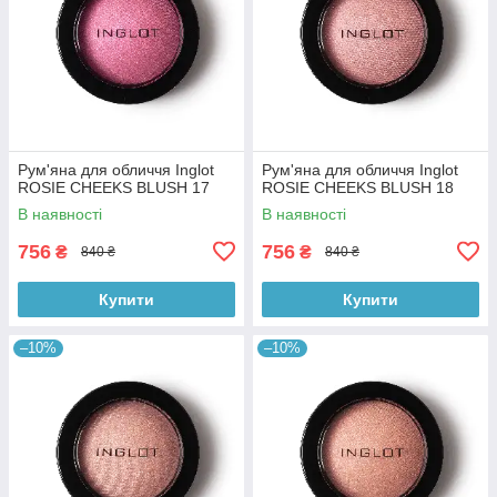
Рум'яна для обличчя Inglot
Рум'яна для обличчя Inglot
ROSIE CHEEKS BLUSH 17
ROSIE CHEEKS BLUSH 18
В наявності
В наявності
756
756
₴
₴
840 ₴
840 ₴
Купити
Купити
–10%
–10%