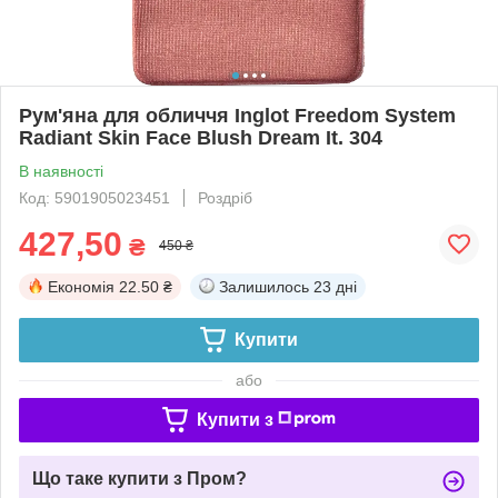
Рум'яна для обличчя Inglot Freedom System
Radiant Skin Face Blush Dream It. 304
В наявності
Код: 5901905023451
Роздріб
427,50
₴
450 ₴
Економія
22.50 ₴
Залишилось
23 дні
Купити
або
Купити з
Що таке купити з Пром?