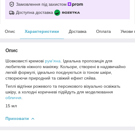
Замовлення під захистом
Доступна доставка
Опис
Характеристики
Доставка
Оплата
Умови 
Опис
Шовковисті кремові
рум'яна
. Ідеальна пропозиція для
любителів ніжного макіяжу. Кольори, створені в надзвичайно
легкій формулі, ідеально поєднуються із тоном шкіри,
створюючи природний та свіжий ефект сяйва.
Теплі відтінки рожевого та персикового візуально освіжать
шкіру, а холодні коричневі підійдуть для моделювання
обличчя
.
15 мл
Приховати