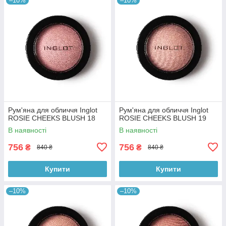
–10%
–10%
Рум'яна для обличчя Inglot
Рум'яна для обличчя Inglot
ROSIE CHEEKS BLUSH 18
ROSIE CHEEKS BLUSH 19
В наявності
В наявності
756
756
₴
₴
840 ₴
840 ₴
Купити
Купити
–10%
–10%