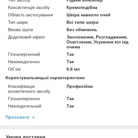
Консистенція засобу
Кремоподібна
Область застосування
Шкіра навколо очей
Тип шкіри
Всі типи шкіри
Вікова група
Без обмежень
Додатковий ефект
Зволоження, Розгладження,
Освітлення, Усунення кіл під
очима
Гіпоалергенний
Так
Некомедогенно
Так
Об`єм
6.6 мл
Користувальницькі характеристики
Класифікація
Професійна
косметичного засобу
Гіпоаллергенно
Так
Некоедогельний
Так
Приховати
Умови доставки