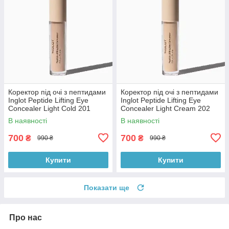
Коректор під очі з пептидами
Коректор під очі з пептидами
Inglot Peptide Lifting Eye
Inglot Peptide Lifting Eye
Concealer Light Cold 201
Concealer Light Cream 202
В наявності
В наявності
700
700
₴
₴
990 ₴
990 ₴
Купити
Купити
Показати ще
Про нас