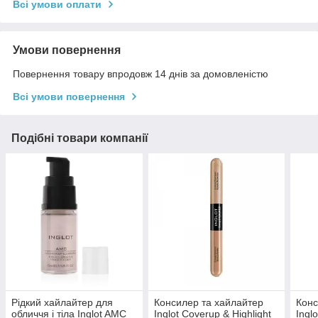
Всі умови оплати
Умови повернення
Повернення товару впродовж 14 днів за домовленістю
Всі умови повернення
Подібні товари компанії
Рідкий хайлайтер для
Консилер та хайлайтер
Конс
обличчя і тіла Inglot AMC
Inglot Coverup & Highlight
Ingl