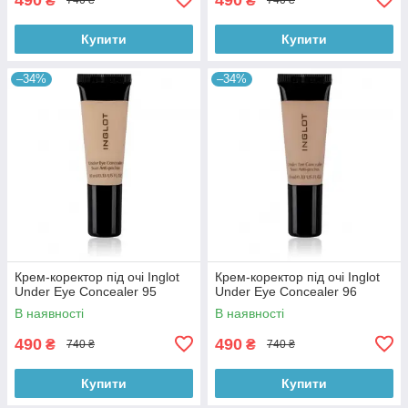
₴
₴
740 ₴
740 ₴
Купити
Купити
–34%
–34%
Крем-коректор під очі Inglot
Крем-коректор під очі Inglot
Under Eye Concealer 95
Under Eye Concealer 96
В наявності
В наявності
490
490
₴
₴
740 ₴
740 ₴
Купити
Купити