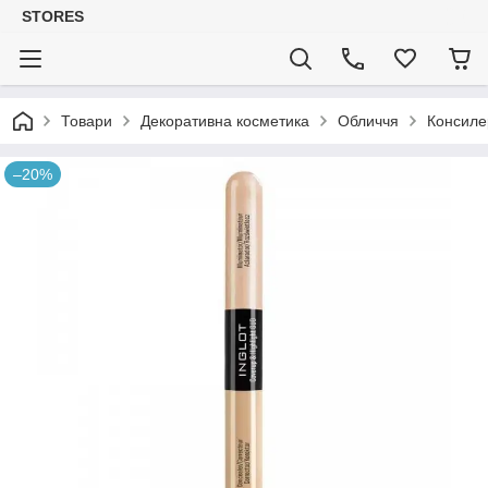
STORES
Товари
Декоративна косметика
Обличчя
Консиле
–20%