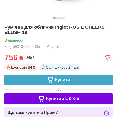
Рум'яна для обличчя Inglot ROSIE CHEEKS
BLUSH 19
В наявності
Код: 5901905032835
Роздріб
756
₴
840 ₴
Економія
84 ₴
Залишилось
24 дні
Купити
або
Купити з
Що таке купити з Пром?