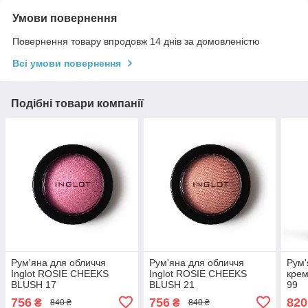
Умови повернення
Повернення товару впродовж 14 днів за домовленістю
Всі умови повернення
Подібні товари компанії
Рум'яна для обличчя
Рум'яна для обличчя
Рум'
Inglot ROSIE CHEEKS
Inglot ROSIE CHEEKS
крем
BLUSH 17
BLUSH 21
99
756
756
820
₴
₴
840 ₴
840 ₴