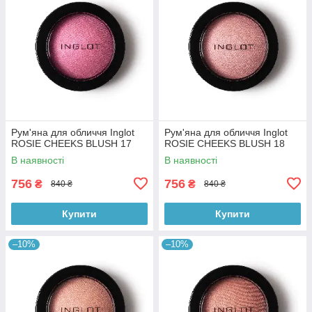
Рум'яна для обличчя Inglot
Рум'яна для обличчя Inglot
ROSIE CHEEKS BLUSH 17
ROSIE CHEEKS BLUSH 18
В наявності
В наявності
756
756
₴
₴
840 ₴
840 ₴
Купити
Купити
–10%
–10%