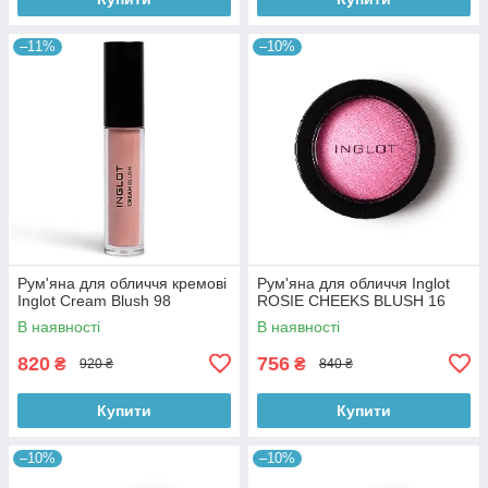
–11%
–10%
Рум'яна для обличчя кремові
Рум'яна для обличчя Inglot
Inglot Cream Blush 98
ROSIE CHEEKS BLUSH 16
В наявності
В наявності
820
756
₴
₴
920 ₴
840 ₴
Купити
Купити
–10%
–10%