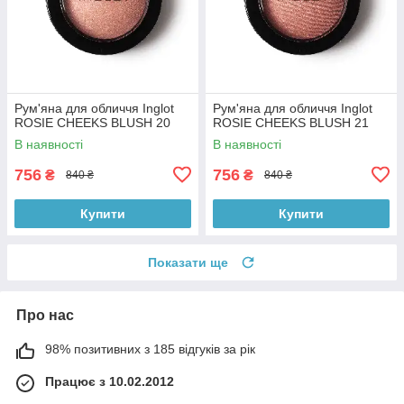
Рум'яна для обличчя Inglot
Рум'яна для обличчя Inglot
ROSIE CHEEKS BLUSH 20
ROSIE CHEEKS BLUSH 21
В наявності
В наявності
756
756
₴
₴
840 ₴
840 ₴
Купити
Купити
Показати ще
Про нас
98% позитивних з 185 відгуків за рік
Працює з 10.02.2012