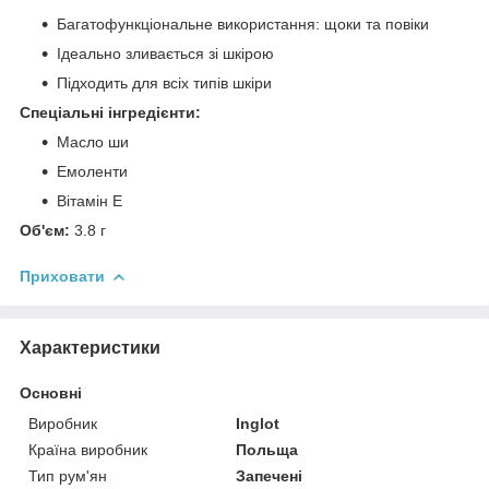
Багатофункціональне використання: щоки та повіки
Ідеально зливається зі шкірою
Підходить для всіх типів шкіри
Спеціальні інгредієнти:
Масло ши
Емоленти
Вітамін E
Об'єм:
3.8 г
Приховати
Характеристики
Основні
Виробник
Inglot
Країна виробник
Польща
Тип рум'ян
Запечені