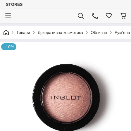
STORES
Товари
Декоративна косметика
Обличчя
Рум'яна
–10%