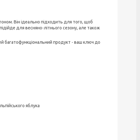
тоном. Він ідеально підходить для того, щоб
 підійде для весняно-літнього сезону, але також
Цей багатофункціональний продукт - ваш ключ до
альпійського яблука