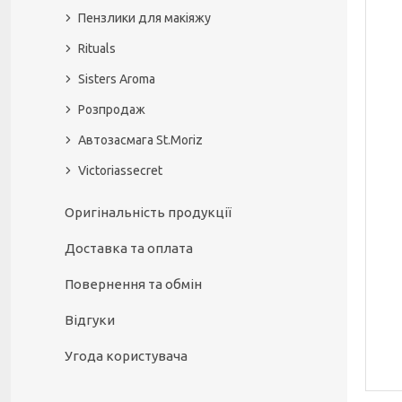
Пензлики для макіяжу
Rituals
Sisters Aroma
Розпродаж
Автозасмага St.Moriz
Victoriassecret
Оригінальність продукції
Доставка та оплата
Повернення та обмін
Відгуки
Угода користувача