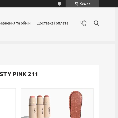
Кошик
ернення та обмін
Доставка і оплата
RUSTY PINK 211