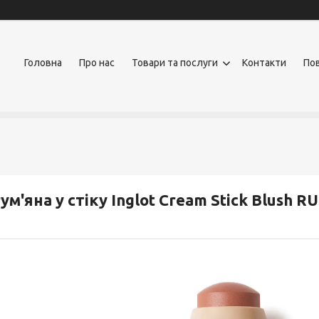
Головна
Про нас
Товари та послуги
Контакти
Пов
ум'яна у стіку Inglot Cream Stick Blush 