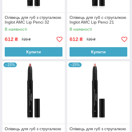
Олівець для губ з стругалкою
Олівець для губ с стругалкою
Inglot AMC Lip Penci 32
Inglot AMC Lip Penci 21
В наявності
В наявності
612
612
₴
₴
720 ₴
720 ₴
Купити
Купити
–15%
–15%
Олівець для губ з стругалкою
Олівець для губ з стругалкою