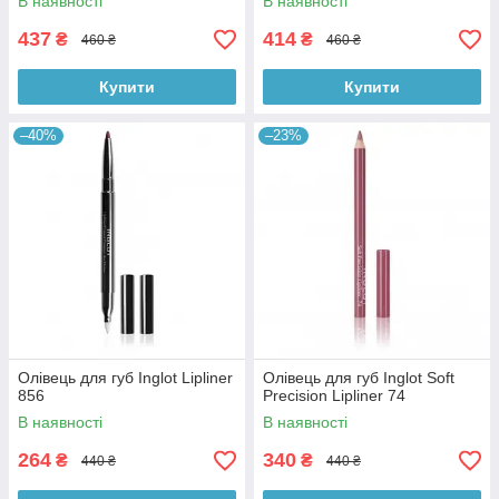
В наявності
В наявності
437
414
₴
₴
460 ₴
460 ₴
Купити
Купити
–40%
–23%
Олівець для губ Inglot Lipliner
Олівець для губ Inglot Soft
856
Precision Lipliner 74
В наявності
В наявності
264
340
₴
₴
440 ₴
440 ₴