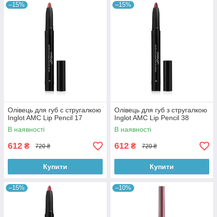
–15%
–15%
Олівець для губ с стругалкою
Олівець для губ з стругалкою
Inglot AMC Lip Pencil 17
Inglot AMC Lip Pencil 38
В наявності
В наявності
612
612
₴
₴
720 ₴
720 ₴
Купити
Купити
–15%
–10%