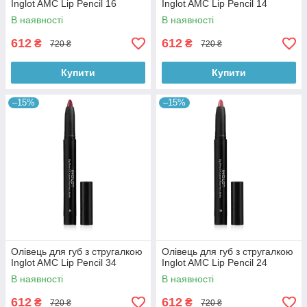
Inglot AMC Lip Pencil 16
Inglot AMC Lip Pencil 14
В наявності
В наявності
612
612
₴
₴
720 ₴
720 ₴
Купити
Купити
–15%
–15%
Олівець для губ з стругалкою
Олівець для губ з стругалкою
Inglot AMC Lip Pencil 34
Inglot AMC Lip Pencil 24
В наявності
В наявності
612
612
₴
₴
720 ₴
720 ₴