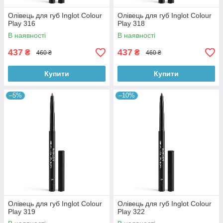
Олівець для губ Inglot Colour
Олівець для губ Inglot Colour
Play 316
Play 318
В наявності
В наявності
437
437
₴
₴
460 ₴
460 ₴
Купити
Купити
–5%
–10%
Олівець для губ Inglot Colour
Олівець для губ Inglot Colour
Play 319
Play 322