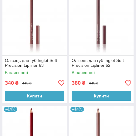
Олівець для губ Inglot Soft
Олівець для губ Inglot Soft
Precision Lipliner 63
Precision Lipliner 62
В наявності
В наявності
340
380
₴
₴
440 ₴
440 ₴
Купити
Купити
–14%
–14%