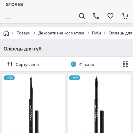
STORES
Товари
Декоративна косметика
Губи
Олівець для
Олівець для губ
Сортування
0
Фільтри
–5%
–5%