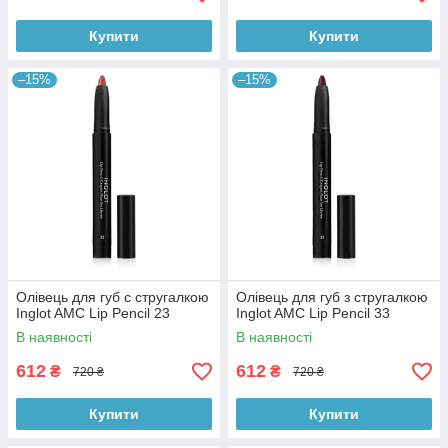
Купити
Купити
–15%
–15%
Олівець для губ с стругалкою
Олівець для губ з стругалкою
Inglot AMC Lip Pencil 23
Inglot AMC Lip Pencil 33
В наявності
В наявності
612
612
₴
₴
720 ₴
720 ₴
Купити
Купити