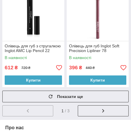
Олівець для губ з стругалкою
Олівець для губ Inglot Soft
Inglot AMC Lip Pencil 22
Precision Lipliner 78
В наявності
В наявності
612
396
₴
₴
720 ₴
440 ₴
Купити
Купити
Показати ще
1
/ 3
Про нас