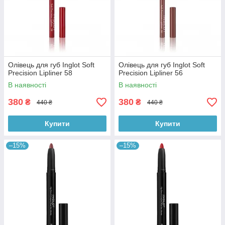
Олівець для губ Inglot Soft
Олівець для губ Inglot Soft
Precision Lipliner 58
Precision Lipliner 56
В наявності
В наявності
380
380
₴
₴
440 ₴
440 ₴
Купити
Купити
–15%
–15%