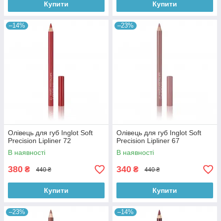
Купити
Купити
–14%
–23%
Олівець для губ Inglot Soft
Олівець для губ Inglot Soft
Precision Lipliner 72
Precision Lipliner 67
В наявності
В наявності
380
340
₴
₴
440 ₴
440 ₴
Купити
Купити
–23%
–14%